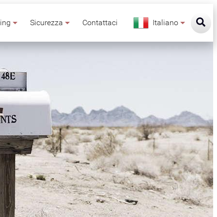
king
Sicurezza
Contattaci
Italiano