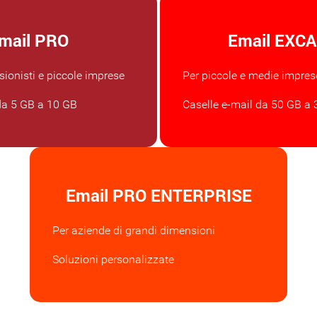
mail PRO
Email EXC
ssionisti e piccole imprese
Per piccole e medie impres
da 5 GB a 10 GB
Caselle e-mail da 50 GB a
Email PRO ENTERPRISE
Per aziende di grandi dimensioni
Soluzioni personalizzate